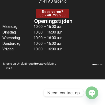
7141 AD Groenlo
Reserveren?
06 - 48 793 950
Openingstijden
Maandag
10:00 – 16:00 uur
Dinsdag
10:00 – 16:00 uur
Woensdag
10:00 – 16:00 uur
Donderdag
10:00 – 16:00 uur
Vrijdag
10:00 – 16:00 uur
Missie en
Uitsluitingscriteria
Privacyverklaring
visie
Neem contact op
Open c