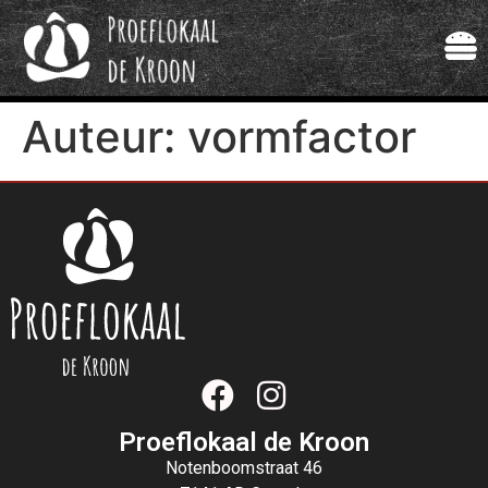
Auteur:
vormfactor
Proeflokaal de Kroon
Notenboomstraat 46