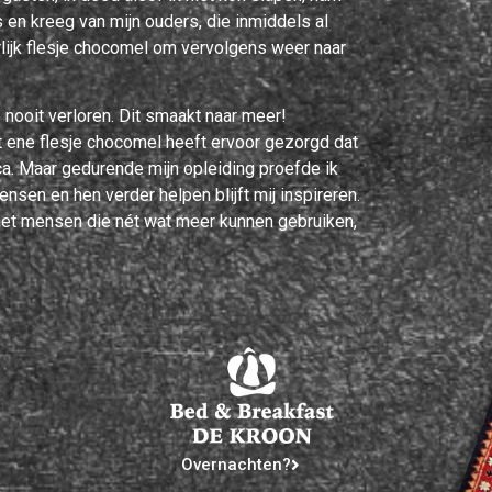
 en kreeg van mijn ouders, die inmiddels al
rlijk flesje chocomel om vervolgens weer naar
ooit verloren. Dit smaakt naar meer!
at ene flesje chocomel heeft ervoor gezorgd dat
ca. Maar gedurende mijn opleiding proefde ik
sen en hen verder helpen blijft mij inspireren.
met mensen die nét wat meer kunnen gebruiken,
Overnachten?