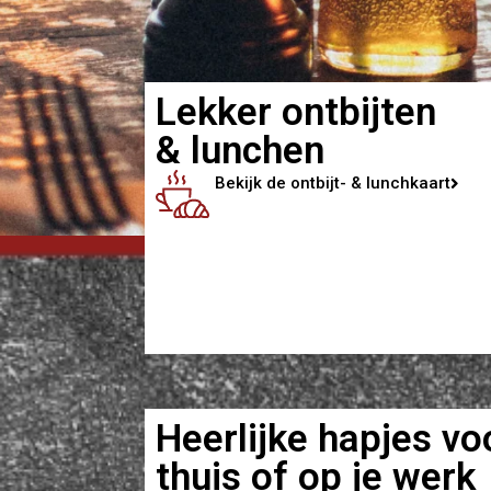
Lekker ontbijten
& lunchen
Bekijk de ontbijt- & lunchkaart
Heerlijke hapjes vo
thuis of op je werk